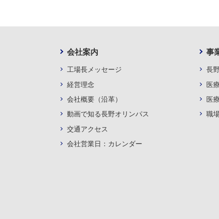
会社案内
事
工場長メッセージ
長
経営理念
医
会社概要（沿革）
医
動画で知る長野オリンパス
職
交通アクセス
会社営業日：カレンダー