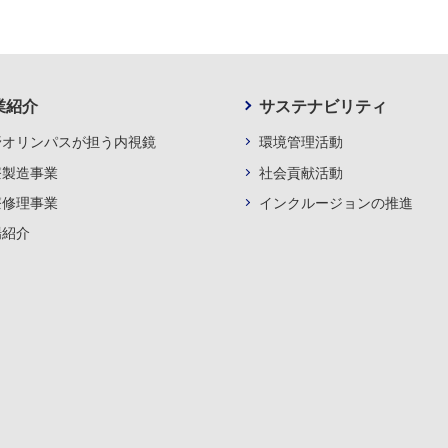
業紹介
サステナビリティ
野オリンパスが担う内視鏡
環境管理活動
療製造事業
社会貢献活動
療修理事業
インクルージョンの推進
場紹介