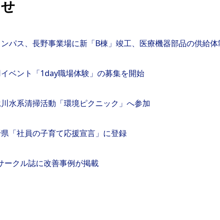
らせ
リンパス、長野事業場に新「B棟」竣工、医療機器部品の供給
イベント「1day職場体験」の募集を開始
竜川水系清掃活動「環境ピクニック」へ参加
野県「社員の子育て応援宣言」に登録
Cサークル誌に改善事例が掲載