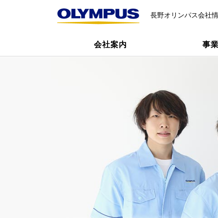
長野オリンパス会社
会社案内
事