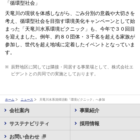
「循環型社会」
天竜川の現状を体感しながら、ごみ分別の意義や大切さを
考え、循環型社会を目指す環境美化キャンペーンとして始
まった「天竜川水系環境ピクニック」も、今年で３０回目
を迎えました。例年、約８０団体・３千名を超える家族が
参加し、世代を超え地域に定着したイベントとなっていま
す。
※
辰野地区に関しては隣接・同居する事業場として、株式会社エ
ビデントとの共同での実施としております。
ホーム
ニュース
天竜川水系清掃活動「環境ピクニック」へ参加
会社案内
事業紹介
サステナビリティ
採用情報
お問い合わせ